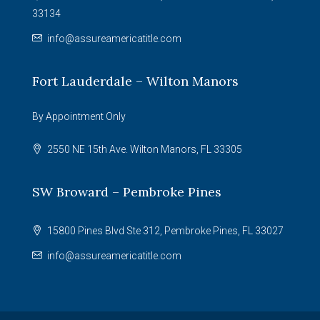
33134
info@assureamericatitle.com
Fort Lauderdale – Wilton Manors
By Appointment Only
2550 NE 15th Ave. Wilton Manors, FL 33305
SW Broward – Pembroke Pines
15800 Pines Blvd Ste 312, Pembroke Pines, FL 33027
info@assureamericatitle.com